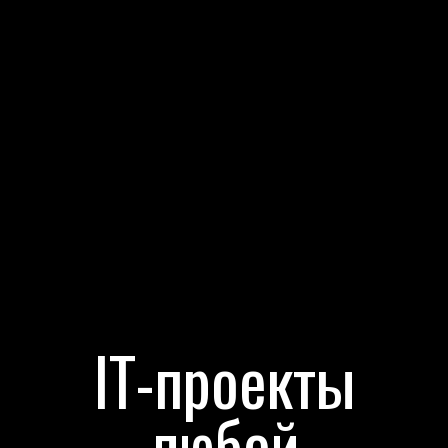
IT-проекты
любой